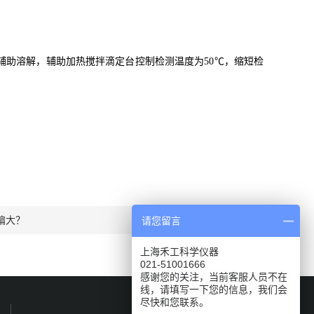
胺辅助溶解，辅助加热搅拌滴定台控制检测温度为50℃，缩短检
偏大？
请您留言
上海禾工科学仪器
021-51001666
感谢您的关注，当前客服人员不在
线，请填写一下您的信息，我们会
尽快和您联系。