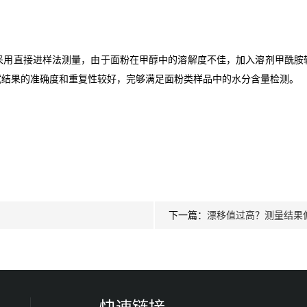
量，采用直接进样法测量，由于面粉在甲醇中的溶解度不佳，加入溶剂甲酰
试结果的准确度和重复性较好，完够满足面粉类样品中的水分含量检测。
下一篇：
漂移值过高？测量结果