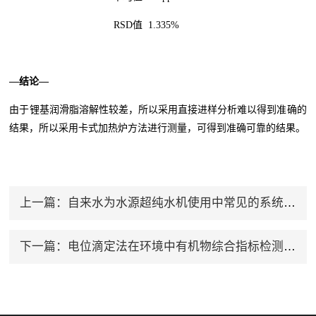
RSD值
1.335%
—结论—
由于锂基润滑脂溶解性较差，所以采用直接进样分析难以得到准确的
结果，所以采用卡式加热炉方法进行测量，可得到准确可靠的结果。
上一篇：
自来水为水源超纯水机使用中常见的系统故障原因及解决办法
下一篇：
电位滴定法在环境中有机物综合指标检测中的应用