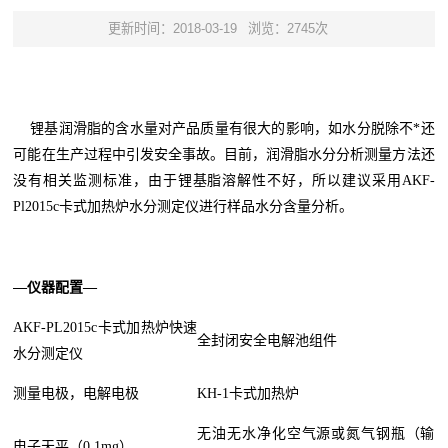
更新时间：2018-03-19
浏览：2745次
锂基润滑脂的含水量对产品质量有很大的影响，如水分脱除不*还
可能在生产过程中引发安全事故。目前，润滑脂水分分析测量方法还
没有相关监测标准，由于锂基脂溶解性不好，所以建议采用AKF-
Pl2015c卡式加热炉水分测定仪进行样品水分含量分析。
—仪器配置—
AKF-PL2015c卡式加热炉快速
全封闭安全电解池组件
水分测定仪
测量电极，电解电极
KH-1卡式加热炉
无油无水净化空气源或氮气钢瓶（输
电子天平（0.1mg）