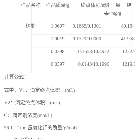
样品名称
样品质量/g
终点体积
/
ml
测量结
果/
mg/g
树脂
1.0607
0.1665/9.1301
40.1547
1.0019
0.1529/9.0000
41.9587
0.0398
0.1658/10.4922
1232.9
0.0397
0.0143/10.1996
1219.8
计算公式：
式中：V1：滴定终点体积一(mL)
V2：滴定终点体积二(mL)
C：滴定剂浓度(mol/L)
56.1：1mol氢氧化钾的质量(g/mol)