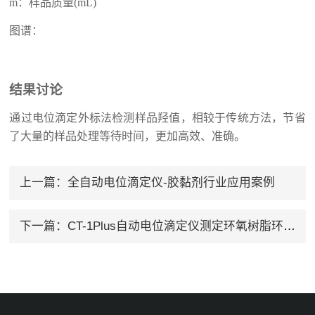
m：样品质量(mL)
图谱：
结果讨论
通过电位滴定外标法检测样品羟值，相较于传统方法，节省
了大量的样品处理等待时间，更加高效、准确。
上一篇：
全自动电位滴定仪-胶黏剂行业应用案例
下一篇：
CT-1Plus自动电位滴定仪测定环氧树脂环氧含量