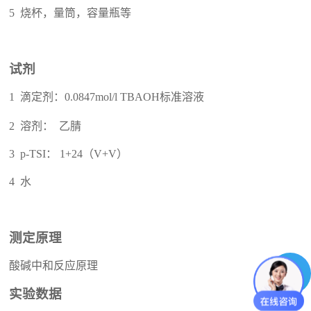
5 烧杯，量筒，容量瓶等
试剂
1
0.0847mol/l TBAOH标准溶液
滴定剂：
2 溶剂： 乙腈
3 p-TSI： 1+24（V+V）
4 水
测定
原理
酸碱中和反应原理
实验数据