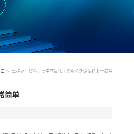
文章
> 掌握这些资料，使用容量法卡氏水分测定仪将非常简单
常简单