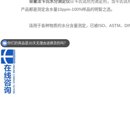
容量法卡氏水分测定仪
以卡氏试剂为滴定剂，当卡氏试
产品都是测定含水量10ppm-100%样品的明智之选。
适用于各种物质的水分含量测定，已被ISO、ASTM、DI
你们的商品是30天无理由退换货的吗？