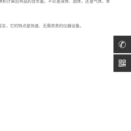
体积计算出样品的含水量。不论是液体、固体，还是气体，本
法而言，它的特点是快速、无需昂贵的仪器设备。