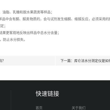
、油脂、乳糖和脱水果蔬类等样品；
品中含有酮、醛类物质的，会与试剂发生缩酮、缩醛反应，必须采用的
测定；
结果更客观地反映出样品中总水分含量；
，防止水分损失。
吗？
下一篇：
库仑法水分测定仪是如
快速链接
首页
关于我们