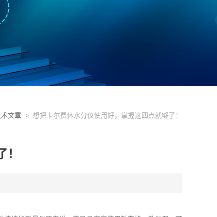
技术文章
> 想把卡尔费休水分仪使用好，掌握这四点就够了！
了！