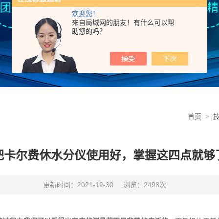
欢迎您！
来自局域网的朋友！有什么可以帮
助您的吗？
首页
>
把卡尔费休水分仪使用好，掌握这四点就够
更新时间：2021-12-30
浏览：2498次