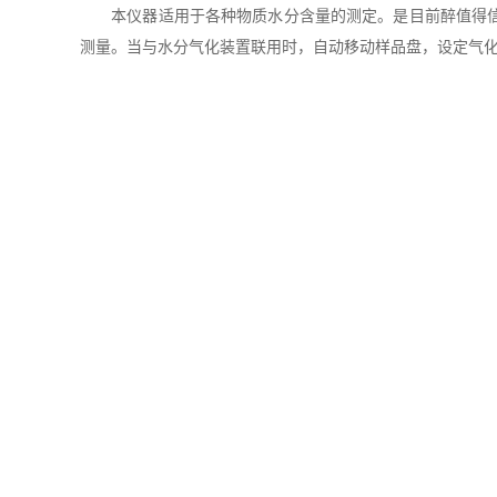
本仪器适用于各种物质水分含量的测定。是目前醉值得信赖
测量。当与水分气化装置联用时，自动移动样品盘，设定气