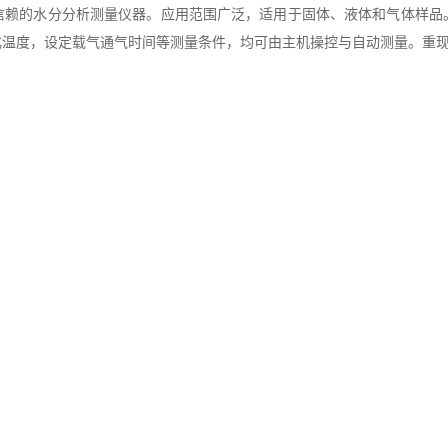
的水分分析测量仪器。应用范围广泛，适用于固体、液体和气体样品
化温度，设定载气通气时间等测量条件，均可由主机操控与自动测量。重