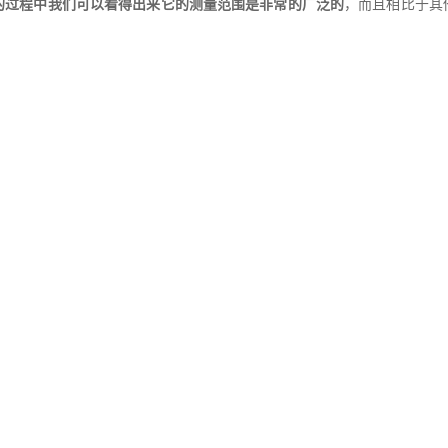
的过程中我们可以看得出来它的测量范围是非常的广泛的
，而且相比于其