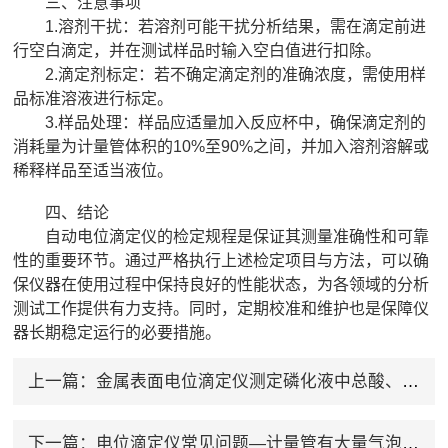
三、注意事项
1.溶剂干扰：若溶剂可能干扰分析结果，需在滴定前进
行空白滴定，并在测试样品时输入空白值进行扣除。
2.滴定剂标定：若不确定滴定剂的准确浓度，需使用样
品标准溶液进行标定。
3.样品处理：样品应适量加入反应杯中，确保滴定剂的
消耗量为计量管体积的10%至90%之间，并加入溶剂溶解或
稀释样品至适当液位。
四、结论
自动电位滴定仪的检定规程是保证其测量准确性和可靠
性的重要环节。通过严格执行上述检定项目与方法，可以确
保仪器在使用过程中保持良好的性能状态，为各领域的分析
测试工作提供有力支持。同时，定期校准和维护也是保障仪
器长期稳定运行的必要措施。
上一篇：
金属表面电位滴定仪测定磷化液中总酸、游离酸含量
下一篇：
电位滴定仪常见问题—计量管有大量气泡？如何解决？