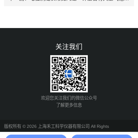
关注我们
欢迎您关注我们的微信公众号
了解更多信息
版权所有 © 2026 上海禾工科学仪器有限公司 All Rights
Reserved
备案号：沪ICP备05002513号-7
总流量：