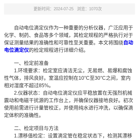
更新时间：2024-07-25
浏览：1070次
自动电位滴定仪作为一种重要的分析仪器，广泛应用于
化学、制药、食品等多个领域，其检定规程的严格执行对于
保证测量结果的准确性和可靠性至关重要。本文将围绕
自动
电位滴定仪
的检定规程进行详细介绍。
一、检定前准备
1.环境要求：检定室应清洁无尘，无易燃、易爆和腐蚀
性气体，排风良好。室温应控制在10°C至30°C之间，室内
相对湿度不超过85%。
2.仪器状态：自动电位滴定仪应平稳放置在无强烈机械
震动和电磁干扰源的工作台上，并确保仪器接地良好。初次
使用前需进行计量管校正，并使用纯水进行冲洗，以确保滴
定体积的准确性。
二、检定项目与方法
1.漂移值检定：设置滴定管在稳定状态下，检测其漂移