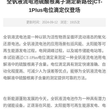
全钒液流电池硫酸根离子测定新路径|CT-
1Plus电位滴定仪登场
更新时间：2024-09-12
浏览：1915次
全钒液流电池是一种以钒为活性物质呈循环流动液态的氧化
还原电池。‌‌全钒液流电池的应用场景包括‌风能、‌太阳能等‌可
再生能源发电过程，‌电网调峰过程，以及‌城市储能电站等。
本试验通过CT-1Plus电位滴定来测定一种全钒液流电池用电
解液中的硫酸根离子含量。电位滴定具有测定快速准确、自
动化程度高、可减少人为误差等优点，能够为全钒液流电池
电解液中硫酸根离子含量的测定提供可靠的方法。
在新能源蓬勃发展的今天，全钒液流电池作为一种具有潜力
的储能设备，正逐渐在风能、太阳能等可再生能源发电、电