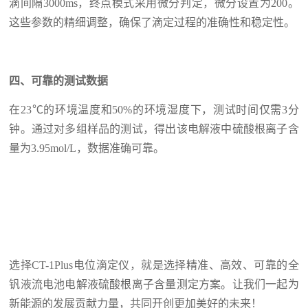
滴间隔3000ms，终点模式采用微分判定，微分设置为200。
这些参数的精细调整，确保了滴定过程的准确性和稳定性。
四、可靠的测试数据
在23℃的环境温度和50%的环境湿度下，测试时间仅需3分
钟。通过对多组样品的测试，得出该电解液中硫酸根离子含
量为3.95mol/L，数据准确可靠。
选择CT-1Plus电位滴定仪，就是选择精准、高效、可靠的全
钒液流电池电解液硫酸根离子含量测定方案。让我们一起为
新能源的发展贡献力量，共同开创更加美好的未来！