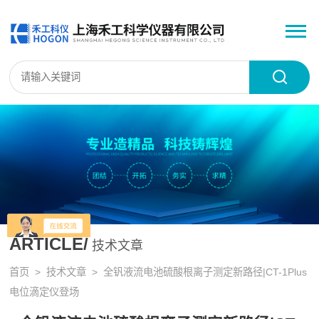
ARTICLE/
技术文章
首页
>
技术文章
> 全钒液流电池硫酸根离子测定新路径|CT-1Plus
电位滴定仪登场