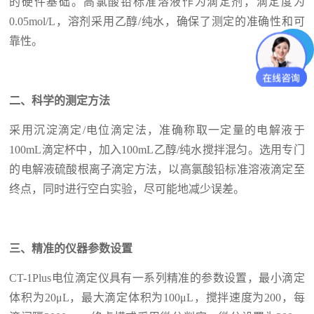
的硬件基础。高氯酸铅标准溶液作为滴定剂，滴定度为
0.05mol/L，溶剂采用乙醇/纯水，确保了测定的准确性和可
靠性。
二、科学的测定方法
采用沉淀滴定/电位滴定法，准确称取一定量的电解液于
100mL滴定杯中，加入100mL乙醇/纯水搅拌混匀。选用专门
的电解液硫酸根离子滴定方法，以高氯酸铅标准溶液滴定至
终点，同时进行空白实验，尽可能地减少误差。
三、精准的仪器参数设置
CT-1Plus电位滴定仪具有一系列精准的参数设置，最小滴定
体积为20μL，最大滴定体积为100μL，搅拌速度为200，每