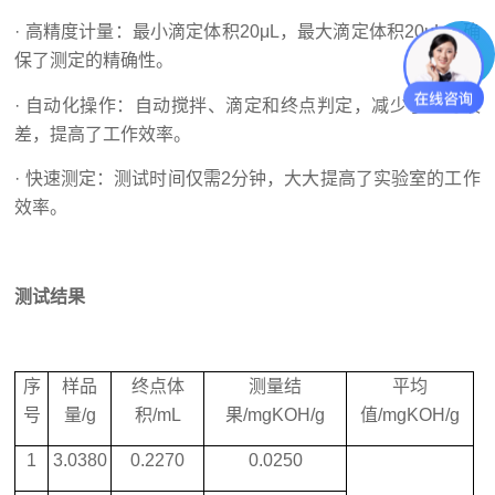
· 高精度计量：最小滴定体积20μL，最大滴定体积20μL，确
保了测定的精确性。
· 自动化操作：自动搅拌、滴定和终点判定，减少了人为误
差，提高了工作效率。
· 快速测定：测试时间仅需2分钟，大大提高了实验室的工作
效率。
测试结果
序
样品
终点体
测量结
平均
号
量/g
积/mL
果/mgKOH/g
值/mgKOH/g
1
3.0380
0.2270
0.0250