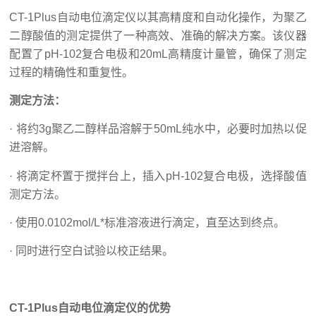
CT-1Plus自动电位滴定仪以其高精度和自动化操作，为聚乙
二醇酸值的测定提供了一种高效、准确的解决方案。该仪器
配置了pH-102复合电极和20mL高精度计量管，确保了测定
过程的精确性和重复性。
测定方法：
· 将约3g聚乙二醇样品溶解于50mL纯水中，必要时加热以促
进溶解。
· 将滴定杯置于搅拌台上，插入pH-102复合电极，选择酸值
测定方法。
· 使用0.0102mol/L*标准溶液进行滴定，直至达到终点。
· 同时进行空白试验以校正结果。
CT-1Plus自动电位滴定仪的优势