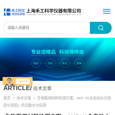
ARTICLE/
技术文章
首页
>
技术文章
> 生物医用材料检测方案：AKF-V6全自动水分测
定仪测定L-丙交酯水分应用