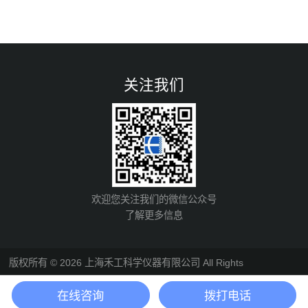
关注我们
欢迎您关注我们的微信公众号
了解更多信息
版权所有 © 2026 上海禾工科学仪器有限公司 All Rights
Reserved
备案号：沪ICP备05002513号-7
总流量：
在线咨询
拨打电话
596698
管理登陆
技术支持：
化工仪器网
Sitemap.xml