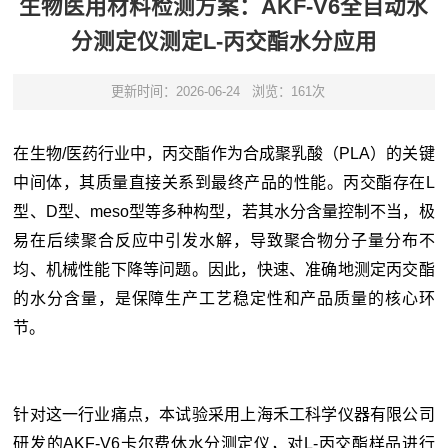
生物医用材料检测方案：AKF-V6全自动水
分测定仪测定L-丙交酯水分应用
更新时间：2026-06-24
浏览：161次
在生物/医药行业中，丙交酯作为合成聚乳酸（PLA）的关键
中间体，其质量直接关系到最终产品的性能。丙交酯存在L
型、D型、meso型等多种构型，若其水分含量控制不当，极
易在后续聚合反应中引发水解，导致聚合物分子量分布不
均、机械性能下降等问题。因此，快速、准确地测定丙交酯
的水分含量，是保障生产工艺稳定性和产品质量的核心环
节。
针对这一行业痛点，本试验采用上海禾工科学仪器有限公司
研发的AKF-V6卡尔费休水分测定仪，对L-丙交酯样品进行