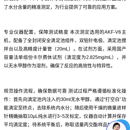
了水分含量的精准测定，为行业提供了可靠的应用方案。
专业仪器配置，保障测试精度 本次测定选用的AKF-V6主
机，配备了全封闭安全滴定池组件、双铂针电极、滴定池搅
拌台以及高精度计量管（20mL）。在试剂方面，采用国产
容量法单组份卡尔费休试剂（滴定度为2.825mg/mL），并
以无水甲醇作为溶剂，确保了反应的高效性与特异性。
规范操作流程，确保数据可靠 测试过程严格遵循标准化操
作：首先向滴定池内注入约30ml无水甲醇，通过“打空白"功
能滴定至终点，去除系统内水分；随后使用干燥的微量进样
针精确抽取10μL纯水进行3~5次标定，仪器自动计算并保存
平均滴定度；待系统平衡后，称取适量丙交酯样品加入滴定