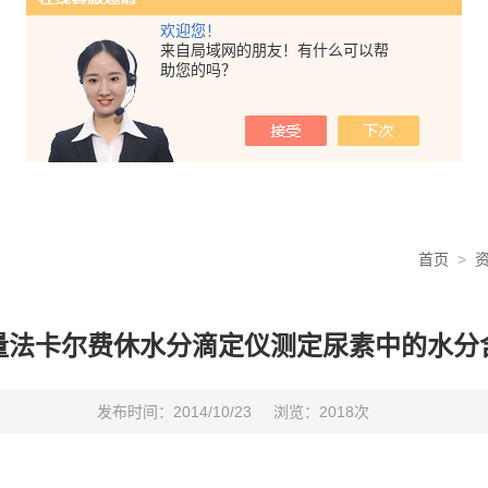
欢迎您！
来自局域网的朋友！有什么可以帮
助您的吗？
首页
>
量法卡尔费休水分滴定仪测定尿素中的水分
发布时间：2014/10/23
浏览：2018次