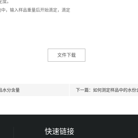
定度。
定池中，输入样品重量后开始滴定，滴定
文件下载
品水分含量
下一篇：
如何测定样品中的水份
快速链接