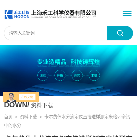
DOWN/
资料下载
首页
>
资料下载
> 卡尔费休水分滴定仪直接进样测定米格列奈钙
中的水分