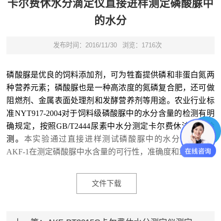
卡尔费休水分滴定仪直接进样测定磷酸脲中
的水分
发布时间：2016/11/30
浏览：1716次
磷酸脲是优良的饲料添加剂，可为牲畜提供磷和非蛋白氮两
种营养元素；磷酸脲也是一种高浓度的氮磷复合肥，还可做
阻燃剂、金属表面处理剂和发酵营养剂等用途。农业行业标
准NYT917-2004对于饲料级磷酸脲中的水分含量的检测有明
确规定，按照GB/T2444尿素中水分测定卡尔费休法进行检
测。
本实验通过直接进样测试磷酸脲中的水分，来验证
AKF-1在测定磷酸脲中水含量的可行性，准确度和重复性。
文件下载