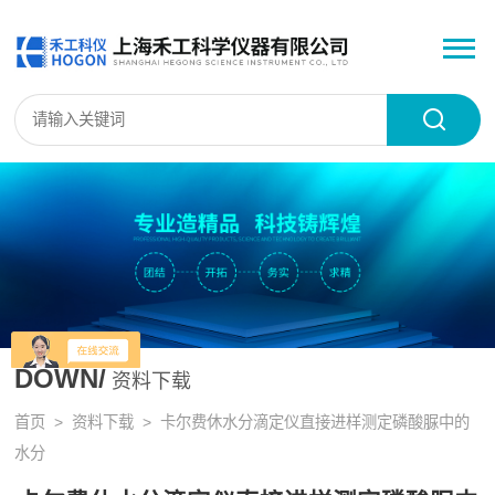
DOWN/
资料下载
首页
>
资料下载
> 卡尔费休水分滴定仪直接进样测定磷酸脲中的
水分