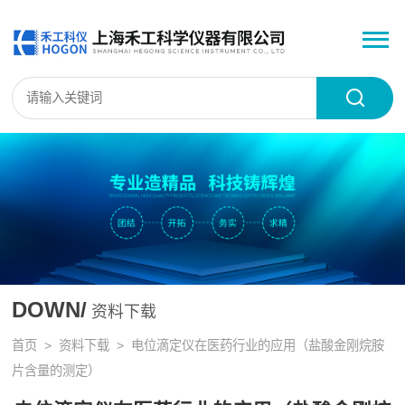
DOWN/
资料下载
首页
>
资料下载
> 电位滴定仪在医药行业的应用（盐酸金刚烷胺
片含量的测定）