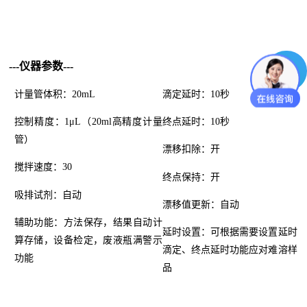
---仪器参数---
计量管体积：20mL
滴定延时：10秒
控制精度：1μL（20ml高精度计量
终点延时：10秒
管）
漂移扣除：开
搅拌速度：30
终点保持：开
吸排试剂：自动
漂移值更新：自动
辅助功能：方法保存，结果自动计
延时设置：可根据需要设置延时
算存储，设备检定，废液瓶满警示
滴定、终点延时功能应对难溶样
功能
品