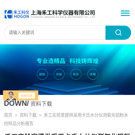
DOWN/
资料下载
首页
>
资料下载
> 禾工实验室提供采用卡氏水分仪测氧化铝粉水
份样品分析报告