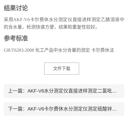
结果讨论
采用AKF-V
6
卡尔费休水分测定仪
直接进样
测定
乙腈溶液
中
的含水量，检测快速方便，
结果和
重复性较好
。
参考
标准
GB/T6283-2008 化工产品中水分含量的测定 卡尔费休法
文件下载
上一篇：
AKF-V6水分测定仪直接进样测定二氯吡啶酸中的水分
下一篇：
AKF-V6卡尔费休水分测定仪测定硫酸锌溶液水分