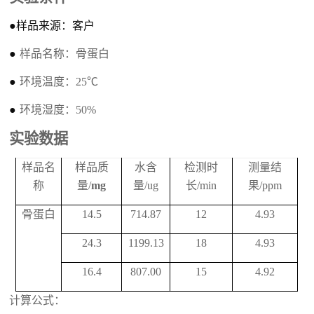
●
样品来源
：
客户
●
样品名称
：
骨蛋白
●
环境温度
：
25
℃
●
环境湿度
：
50%
实验数据
样品名
样品质
水含
检测时
测量结
称
量
/
m
g
量
/
ug
长
/
min
果
/
ppm
骨蛋白
14.5
714.87
12
4.93
24.3
1199.13
18
4.93
16.4
807.00
15
4.92
计算公式：