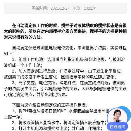
更新时间：2021-12-27
浏览：1321次
在自动滴定仪工作的时候，搅拌子对液体粘度的搅拌状态是有很
大的影响的，所以在对内部搅拌介质方面来讲，搅拌子的选择是种相
对来说很有效的方法。
自动滴定仪通过测量电极电位变化，来测量离子浓度，实验过程
如下：
1、组成工作电池：选用适当的指示电极和参比电极，与被测溶
液组成一个工作电池；
2、加入滴定剂进行反应：在滴定过程中，由于发生化学反应，
被测离子的浓度不断发生变化，因而指示电极的电位随之变化；
3、离子突变，电位突跃，确定终点：在滴定终点附近，被测离
子的浓度发生突变，引起电极电位的突跃，因此根据电极电位的突跃
可确定滴定终点，并给出测定结果。
下面为您介绍自动滴定仪的正确操作步骤：
1、将PH电极从浸泡在饱和KCL水溶液里面拿出用蒸馏水清洗并
且擦干净；
2、将吸液管插入蒸馏水中，将滴定管插入废液瓶中；
3、打开主机电源和搅拌器电源；并启动工作程序；