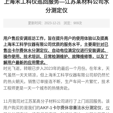
上海禾工科仪巡回服务—江苏某材料公司水
分测定仪
更新时间：2023-12-21
浏览：909次
用户售后安调巡访工作，旨在提升用户的使用体验以及提高
上海禾工科学仪器有限公司优质的服务水平，主要是
针对已
售出卡尔费休水分测定仪、自动电位滴定仪进行安装调试、
操作使用、技术培训、日常检测维护、故障维修等，以及了
解用户最新的应用需求。
时光飞逝，转眼已步入2023年的最后一个月份。在年末，天
气虽然一天天转凉，但上海禾工科学仪器有限公司却仍然忙
的热火朝天。销售订单接连不断，生产车间一片繁忙，技术
工程师更是一天一个城市的热情奔赴。
11月我司对江苏某高分子材料公司进行了上门巡回服务。该
用户购买的是我们的
AKF-1卡尔费休容量法水分测定仪
，
仪