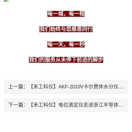
每一城，每一程
我们始终与您感恩同行
每一天，每一秒
我们的服务从未停下前进的脚步
上一篇：
【禾工科仪】AKF-2010V卡尔费休水分仪可以申请巡回服务吗？
下一篇：
【禾工科仪】电位滴定仪走进浙江半导体行业——进行安调工作！