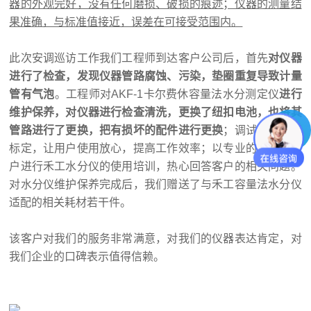
器的外观完好，没有任何磨损、破损的痕迹；仪器的测量结
果准确，与标准值接近，误差在可接受范围内。
此次安调巡访工作我们工程师到达客户公司后，首先
对仪器
进行了检查，发现仪器管路腐蚀、污染，垫圈重复导致计量
管有气泡
。工程师对AKF-1卡尔费休容量法水分测定仪
进行
维护保养，对仪器进行检查清洗，更换了纽扣电池，也将其
管路进行了更换，把有损坏的配件进行更换
；调试仪器进行
标定，让用户使用放心，提高工作效率；以专业的角度给客
户进行禾工水分仪的使用培训，热心回答客户的相关问题。
对水分仪维护保养完成后，我们赠送了与禾工容量法水分仪
适配的相关耗材若干件。
该客户对我们的服务非常满意，对我们的仪器表达肯定，对
我们企业的口碑表示值得信赖。