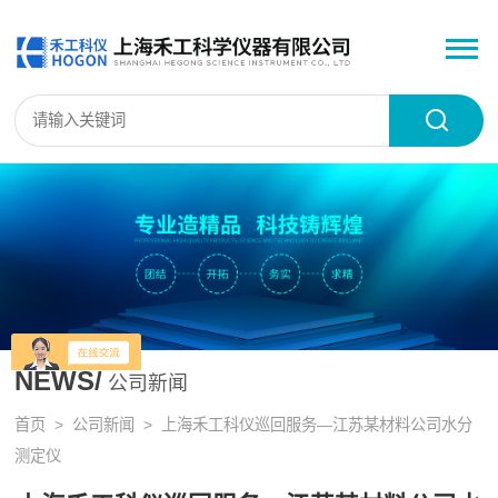
NEWS/
公司新闻
首页
>
公司新闻
> 上海禾工科仪巡回服务—江苏某材料公司水分
测定仪