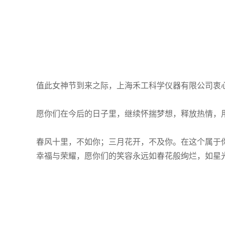
值此女神节到来之际，上海禾工科学仪器有限公司衷
愿你们在今后的日子里，继续怀揣梦想，释放热情，
春风十里，不如你；三月花开，不及你。在这个属于
幸福与荣耀，愿你们的笑容永远如春花般绚烂，如星