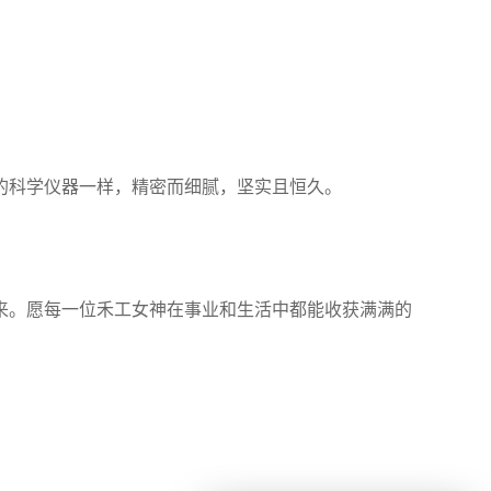
的科学仪器一样，精密而细腻，坚实且恒久。
！
来。愿每一位禾工女神在事业和生活中都能收获满满的