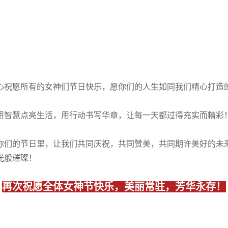
心祝愿所有的女神们节日快乐，愿你们的人生如同我们精心打造
用智慧点亮生活，用行动书写华章，让每一天都过得充实而精彩
你们的节日里，让我们共同庆祝，共同赞美，共同期许美好的未
光般璀璨！
再次祝愿全体女神节快乐，美丽常驻，芳华永存！