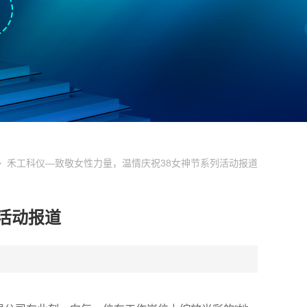
 禾工科仪—致敬女性力量，温情庆祝38女神节系列活动报道
活动报道