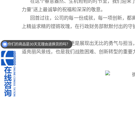
在这个春意盎然、生机勃勃的时节里，我们迎来了
力量"送上最诚挚的祝福和深深的敬意。
回首过往，公司的每一份成就，每一项创新，都
上精益求精的铿锵玫瑰，在行政财务部默默付出的守
在工作挑战面前，你们更是展现出无比的勇气与担当
你们的商品是30天无理由退换货的吗？
道亮丽风景线，也是我们战胜困难、创新转型的重要