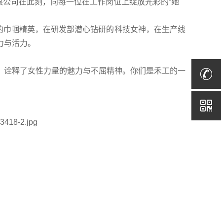
限公司在此刻，向每一位在工作岗位上绽放光彩的“她
的巾帼精英，在研发部潜心钻研的科技女神，在生产线
力与活力。
，诠释了女性力量的魅力与不屈精神。你们是禾工的一