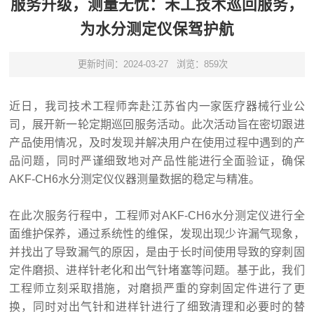
服务升级，测量无忧：禾工技术巡回服务，
为水分测定仪保驾护航
更新时间：2024-03-27
浏览：859次
近日，我司技术工程师奔赴江苏省内一家医疗器械行业公
司，展开新一轮定期巡回服务活动。此次活动旨在密切跟进
产品使用情况，及时发现并解决用户在使用过程中遇到的产
品问题，同时严谨细致地对产品性能进行全面验证，确保
AKF-CH6水分测定仪仪器测量数据的稳定与精准。
在此次服务行程中，工程师对AKF-CH6水分测定仪进行全
面维护保养，通过系统性的维保，发现出现少许漏气现象，
并找出了导致漏气的原因，是由于长时间使用导致的穿刺固
定件磨损、进样针老化和出气针堵塞等问题。基于此，我们
工程师立刻采取措施，对磨损严重的穿刺固定件进行了更
换，同时对出气针和进样针进行了细致清理和必要时的替