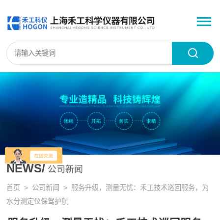
NEWS/
公司新闻
首页
>
公司新闻
> 服务升级，测量无忧：禾工技术巡回服务，为
水分测定仪保驾护航