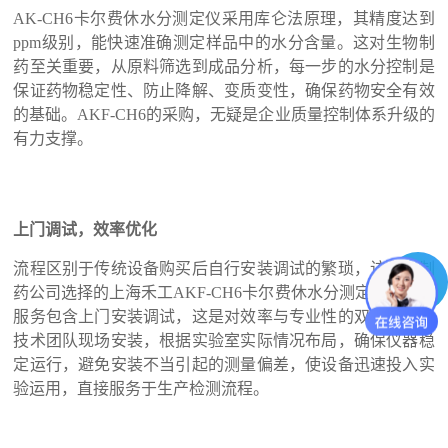
AK-CH6卡尔费休水分测定仪采用库仑法原理，其精度达到
ppm级别，能快速准确测定样品中的水分含量。这对生物制
药至关重要，从原料筛选到成品分析，每一步的水分控制是
保证药物稳定性、防止降解、变质变性，确保药物安全有效
的基础。AKF-CH6的采购，无疑是企业质量控制体系升级的
有力支撑。
上门调试，效率优化
流程区别于传统设备购买后自行安装调试的繁琐，该生物制
药公司选择的上海禾工AKF-CH6卡尔费休水分测定仪的售后
服务包含上门安装调试，这是对效率与专业性的双重提升。
技术团队现场安装，根据实验室实际情况布局，确保仪器稳
定运行，避免安装不当引起的测量偏差，使设备迅速投入实
验运用，直接服务于生产检测流程。