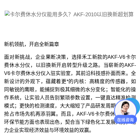
新机领航，开启全新篇章
面对新挑战，企业果断决策，选择禾工新款的AKF-V6卡尔
费休水分仪，以旧换新开启转型升级之路。当崭新的AKF-
V6卡尔费休水分仪入驻实验室，其前沿科技感扑面而来。全
新设计的外观下，蕴藏着更*的内核：高精度的传感器，如
同敏锐的鹰眼，能捕捉到极其细微的水分变化；智能化的操
作系统，让实验人员告别繁琐参数设置，一键直达精准检测
模式；更快的检测速度，大大缩短了产品研发周期，为企业
抢占市场先机再添羽翼。而且，AKF-V6卡尔费休水分仪在
环保节能方面也表现出色，契合当下绿色化工发展大势，助
力企业实现经济效益与环境效益的双赢。