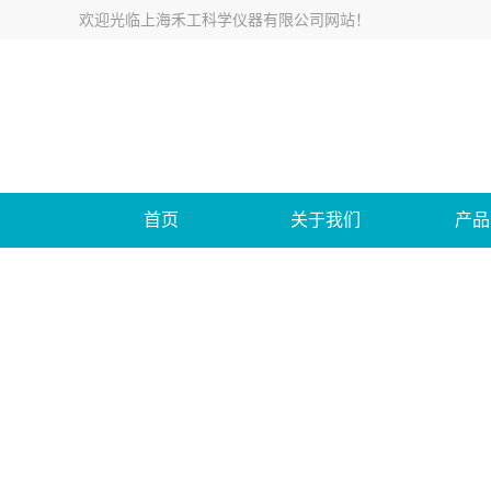
欢迎光临
上海禾工科学仪器有限公司网站
！
首页
关于我们
产品