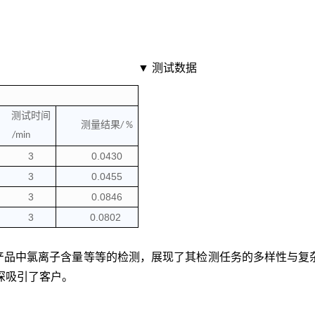
▼ 测试数据
测试时间
测量结果
/ %
/min
3
0.0430
3
0.0455
3
0.0846
3
0.0802
品中氯离子含量等等的检测，展现了其检测任务的多样性与复杂性
深吸引了客户。