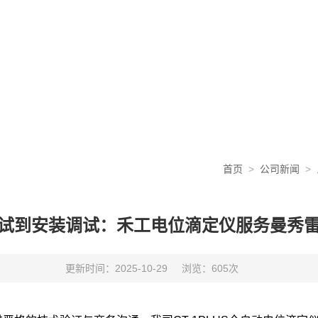
首页
>
公司新闻
>
试到安装调试：禾工电位滴定仪服务曼秀
更新时间：2025-10-29
浏览：605次