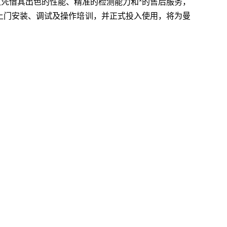
仪凭借其出色的性能、精准的检测能力和*的售后服务，
成上门安装、调试及操作培训，并正式投入使用，将为曼