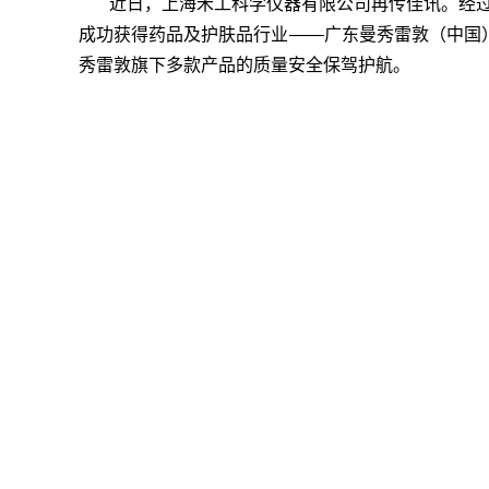
近日，上海禾工科学仪器有限公司再传佳讯。经过
成功获得药品及护肤品行业——广东曼秀雷敦（中国）
秀雷敦旗下多款产品的质量安全保驾护航。