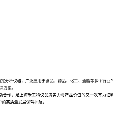
验室滴定分析仪器，广泛应用于食品、药品、化工、油脂等多个行
决方案。
功合作，是上海禾工科仪品牌实力与产品价值的又一次有力证明
户的高质量发展保驾护航。