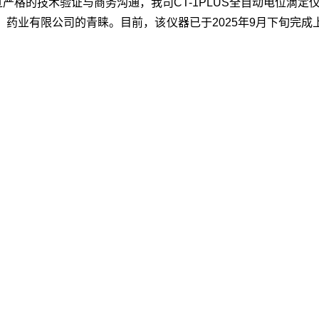
严格的技术验证与商务沟通，我司CT-1PLUS全自动电位滴定
药业有限公司的青睐。目前，该仪器已于2025年9月下旬完