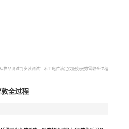
 从样品测试到安装调试：禾工电位滴定仪服务曼秀雷敦全过程
雷敦全过程