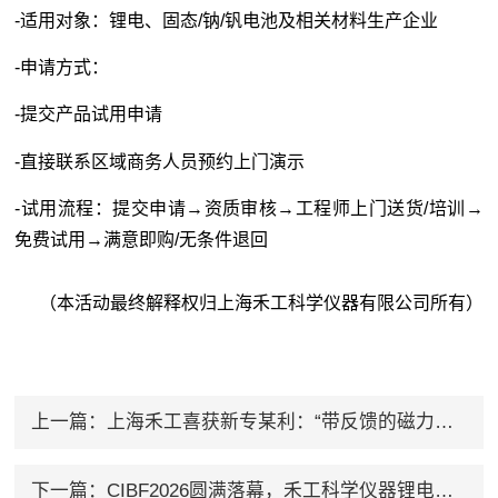
-适用对象：锂电、固态/钠/钒电池及相关材料生产企业
-申请方式：
-提交产品
试用申请
-直接联系区域商务人员预约上门演示
-试用流程：提交申请→资质审核→工程师上门送货/培训→
免费试用→满意即购/无条件退回
（本活动最终解释权归上海禾工科学仪器有限公司所有）
上一篇：
上海禾工喜获新专某利：“带反馈的磁力转速电路”赋能仪器精准控制
下一篇：
CIBF2026圆满落幕，禾工科学仪器锂电检测方案引关注