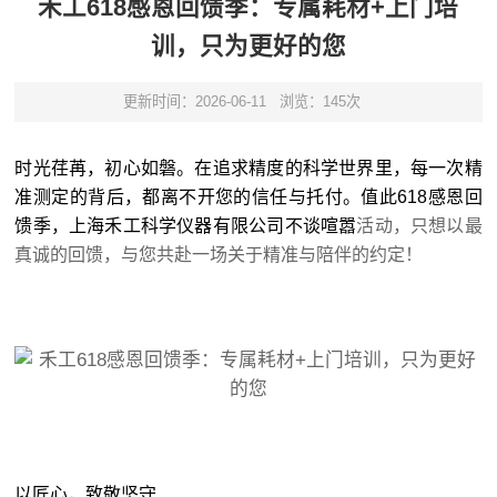
禾工618感恩回馈季：专属耗材+上门培
训，只为更好的您
更新时间：2026-06-11
浏览：145次
时光荏苒，初心如磐。在追求精度的科学世界里，每一次精
准测定的背后，都离不开您的信任与托付。值此618感恩回
馈季，上海禾工科学仪器有限公司不谈喧嚣
活动，只想以最
真诚的回馈，与您共赴一场关于精准与陪伴的约定！
以匠心，致敬坚守