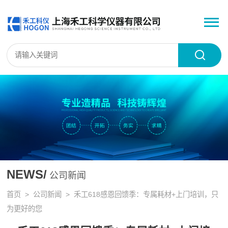
NEWS/
公司新闻
首页
>
公司新闻
> 禾工618感恩回馈季：专属耗材+上门培训，只
为更好的您