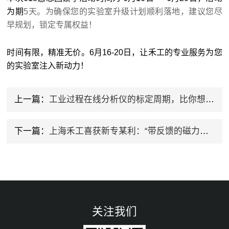
为期
5天。为确保您的实验室升级计划顺利落地，建议您尽
早规划，锁定专属权益！
时间有限，精准无价。6月16-20日，让禾工的专业服务为您
的实验室注入新动力！
上一篇：
工业过程在线分析仪的标定周期，比你想象的短得多
下一篇：
上海禾工喜获新专某利：“带反馈的磁力转速电路”赋能仪器精准控制
关注我们