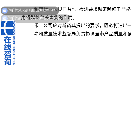
你们的地区商务联系方式有吗？
制药行业法规日益*，检测要求越来越趋于严格
你们的商品是30天无理由退换货的吗？
用将起到至关重要的作用。
禾工公司应对新药典提出的要求，匠心打造出一
亳州质量技术监督局
负责协调全市产品质量和