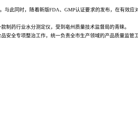
。与此同时，随着新版
FDA、GMP认证要求
的发布，在有效应
款制药行业水分测定仪，受到亳州质量技术监督局的青睐。
食品安全专项整治工作，统一负责全市生产领域的产品质量监管