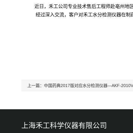
近日，禾工公司专业技术售后工程师赴亳州地区
经过深入交流，客户
对
禾工水分
检测仪器在制
上一篇：
中国药典2017版对应水分检测仪器—AKF-2010
上海禾工科学仪器有限公司