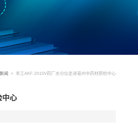
新闻
> 禾工AKF-2010V药厂水分仪走进亳州中药材质检中心
检中心