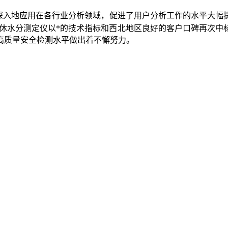
深入地应用在各行业分析领域，促进了用户分析工作的水平大幅
尔费休水分测定仪以*的技术指标和西北地区良好的客户口碑再次中
高质量安全检测水平做出着不懈努力。