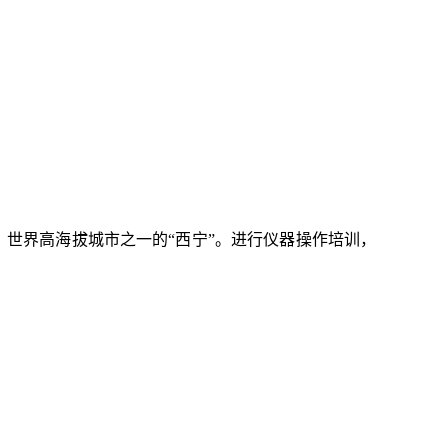
，
世界高海拔城市之一
的“西宁”。
进行仪器操作培训，