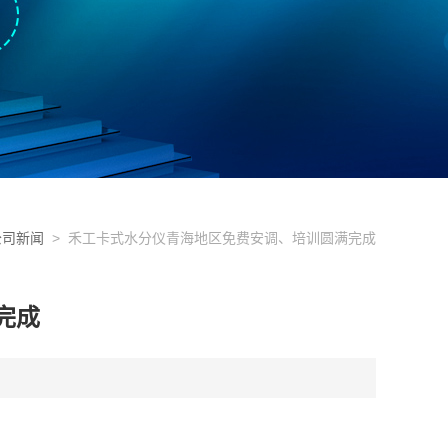
公司新闻
> 禾工卡式水分仪青海地区免费安调、培训圆满完成
完成