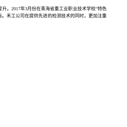
提升。
2017年3月份
在青海省重工业职业技术学校“特色
标
。禾工
公司在提供先进的检测技术的同时，更加注重