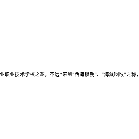
工业职业技术学校之邀，不远*来到"西海锁钥"、"海藏咽喉"之称