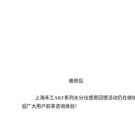
维修后
上海禾工AKF系列水分仪感恩回馈活动仍在继
迎广大用户前来咨询体验！