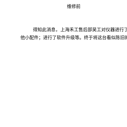
维修前
得知此消息，上海禾工售后部吴工对仪器进行了
他小配件；进行了软件升级等。终于将这台看似陈旧的