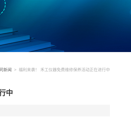
司新闻
> 福利来袭！ 禾工仪器免费维修保养活动正在进行中
行中