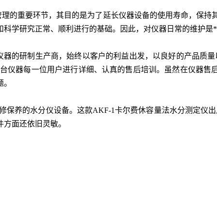
理的重要环节，其目的是为了延长仪器设备的使用寿命，保持其良
和科学研究正常、顺利进行的基础。因此，对仪器日常的维护是
器的研制生产商，始终以客户的利益出发，以良好的产品质量
一台仪器每一位用户进行详细、认真的售后培训。虽然在仪器售
题。
保养的水分仪设备。这款AKF-1卡尔费休容量法水分测定仪出厂日
件方面还依旧灵敏。