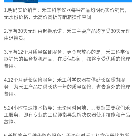
1.明码实价销售：禾工科学仪器每种产品均明码实价销售，
无水份价格，无高价高折等暗箱操作空间;
2.享有30天无理由退换承诺：禾工主要产品均享受30天无理
由退换货。
3.享有12个月质量保证服务：更令您放心的是，禾工科学仪
器销售的每台整机产品，在质保期间，都将享受优质的修理
费用。
4.12个月延长保修服务：禾工科学仪器提供延长保质期服
务，为禾工产品提供长达一年的质量保修，省去意外的修理
费用。
5.24小时快速技术指导：无论何时何地，只要您需要我们禾
工服务，即有专业的工程师指导您解决仪器使用技能和产品
故障。
6.长期的产品维修整备服务：无论何时禾工科学仪器均为所