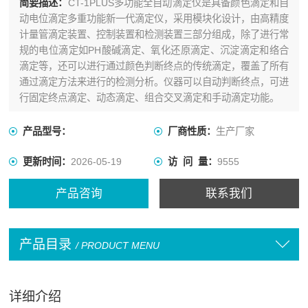
简要描述：
CT-1PLUS多功能全自动滴定仪是具备颜色滴定和自
动电位滴定多重功能新一代滴定仪，采用模块化设计，由高精度
计量管滴定装置、控制装置和检测装置三部分组成，除了进行常
规的电位滴定如PH酸碱滴定、氧化还原滴定、沉淀滴定和络合
滴定等，还可以进行通过颜色判断终点的传统滴定，覆盖了所有
通过滴定方法来进行的检测分析。仪器可以自动判断终点，可进
行固定终点滴定、动态滴定、组合交叉滴定和手动滴定功能。
产品型号：
厂商性质：
生产厂家
更新时间：
2026-05-19
访 问 量：
9555
产品咨询
联系我们
产品目录
/ PRODUCT MENU
详细介绍