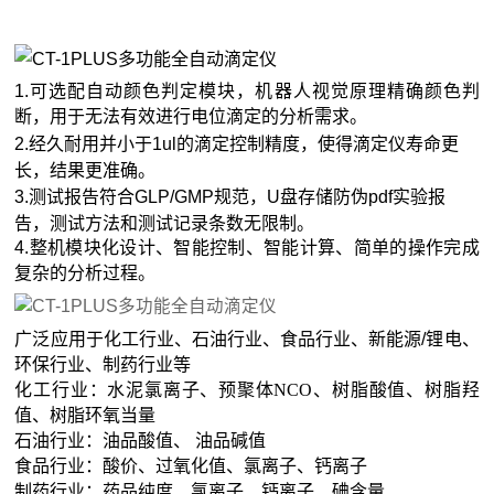
1.可选配自动颜色判定模块，机器人视觉原理精确颜色判
断，用于无法有效进行电位滴定的分析需求。
2.经久耐用并小于1ul的滴定控制精度，使得滴定仪寿命更
长，结果更准确。
3.测试报告符合GLP/GMP规范，U盘存储防伪pdf实验报
告，测试方法和测试记录条数无限制。
4.整机模块化设计、智能控制、智能计算、简单的操作完成
复杂的分析过程。
广泛应用于化工行业、石油行业、食品行业、新能源/锂电、
环保行业、制药行业等
化工行业：水泥氯离子、预聚体NCO、树脂酸值、树脂羟
值、树脂环氧当量
石油行业：油品酸值、 油品碱值
食品行业：酸价、过氧化值、氯离子、钙离子
制药行业：药品纯度、氯离子、钙离子、碘含量