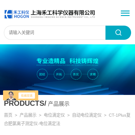
PRODUCTS/
产品展示
首页
>
产品展示
>
电位滴定仪
>
自动电位滴定仪
> CT-1Plus复
合肥氯离子测定仪-电位滴定法