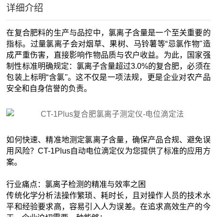
详细介绍
在复合肥料的生产与品控中，氯离子含量是一个至关重要的
指标。过量氯离子会对烟草、果树、马铃薯等“忌氯作物"造
成严重伤害，直接影响作物品质与农户收益。为此，国家强
制性标准明确规定：氯离子含量超过3.0%的复合肥，必须在
包装上标明“含氯"。这不仅是一项法规，更是企业对农产品
安全和自身信誉的负责。
如何快速、精准地测定氯离子含量，确保产品合规、避免误
用风险？CT-1Plus自动电位滴定仪为您提供了标准的应用方
案。
行业痛点：氯离子检测的精准与效率之困
传统化学分析法操作繁琐、耗时长，且对操作人员的技术水
平和经验要求高，容易引入人为误差。在追求高效生产的今