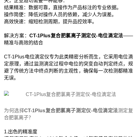
天，企业迫切需要一种能够：
结果精准：数据可靠，直接作为产品标注的专业依据。
操作简便：降低对操作人员的依赖，减少人为误差。
高效快速：缩短检测周期，提升品控效率。
解决方案：
CT-1Plus复合肥氯离子测定仪-电位滴定法
——
精准与高效的结合
CT-1Plus电位滴定仪专为此类精密分析而生，它采用电位滴
定原理，通过监测滴定过程中电位的突变自动判定终点，规
避了传统方法中终点判断的主观性，确保每一次检测都精准
无误。
为何选择
CT-1Plus复合肥氯离子测定仪-电位滴定法
测定复
合肥氯离子？
1.出色的精准度