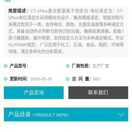
简要描述：
CT-1Plus复合肥氯离子测定仪-电位滴定法：CT-
1Plus电位滴定仪采用模块化设计，集高精度滴定、智能控制与
多模式检测于一体，支持电位、颜色、光度及温度等多种滴定方
式，具备自动终点判断与颜色识别功能，确保结果准确。配备7
英寸触摸屏，操作简便，支持自定义方法与多种滴定模式。符合
GLP/GMP规范，广泛应用于化工、石油、食品、制药、环保等
领域，满足多样化的分析需求。
产品型号：
厂商性质：
生产厂家
更新时间：
2026-05-20
访 问 量：
561
产品咨询
联系我们
产品目录
/ PRODUCT MENU