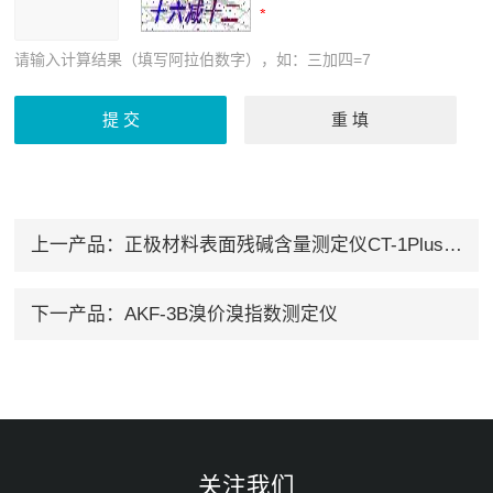
请输入计算结果（填写阿拉伯数字），如：三加四=7
上一产品：
正极材料表面残碱含量测定仪CT-1Plus滴定仪
下一产品：
AKF-3B溴价溴指数测定仪
关注我们