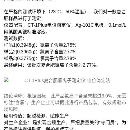
在严格的测试环境下（23°C，50%湿度），我们对一款复合
肥样品进行了测定：
仪器配置：CT-1Plus电位滴定仪，Ag-101C电极，0.1mol/L
硝某酸某银标准溶液。
测试数据：
样品1(0.3948g)：氯离子含量2.75%
样品2(0.3960g)：氯离子含量2.77%
样品3(0.3775g)：氯离子含量2.78%
最终结果：该批次复合肥氯离子含量为2.77%。
结论清晰：根据国标，此产品氯离子含量未超过
3.0%
，无需
标注“含氯"。生产企业可以据此进行产品包装，有效规避市
场风险。
应用价值：超越检测，赋能生产
对生产企业：是实现合规生产、严把质量关的“守门员"，为
产品标注提供铁证，保护品牌声誉。