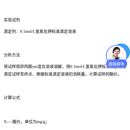
实验试剂
滴定剂：0.1mol/L氢氧化钾标准滴定溶液
分析方法
将试样用异丙醇ym混合溶液溶解，用0.1mol/L氢氧化钾标准滴定溶液
滴定试样至终点，根据标准滴定溶液的消耗量，计算试样的酸价。
计算公式
X----酸价，单位为mg/g；