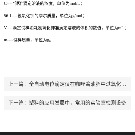
C----*钾准滴定溶液的浓度，单位为mol/L；
56.1----氢氧化钾的摩尔质量，单位为g/mol；
V----滴定试样消耗氢氧化钾准滴定溶液的体积的数值，单位为mL；
m----试样质量，单位为g。
上一篇：
全自动电位滴定仪在咖喱酱油脂中过氧化值和酸价的检测应用
下一篇：
塑料的应用发展中，常用的实验室检测设备