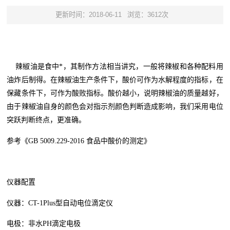
更新时间：2018-06-11
浏览：3612次
辣椒油是食中*，其制作方法相当讲究，一般将辣椒和各种配料
用
油炸后制得。在辣椒油生产条件下，酸价可作为水解程度的指标，在
保藏条件下，可作为酸败指标。酸价越小，说明辣椒油的质量越好，
由于辣椒油自身的颜色会对指示剂颜色判断造成影响，我们采用电位
突跃判断终点，更准确。
参考《GB 5009.229-2016 食品中酸价的测定》
仪器配置
仪器：CT-1Plus型自动电位滴定仪
电极：非水PH滴定电极