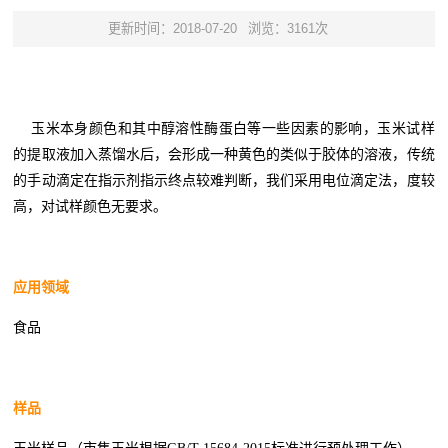
更新时间：2018-07-20
浏览：3161次
玉米本身颜色和其中醇溶性酶蛋白等一些因素的影响，玉米试样
的提取液加入蒸馏水后，会形成一种黄色的类似于胶体的溶液，传统
的手动滴定在指示剂指示终点较难判断，我们采用电位滴定法，度较
高，对试样颜色无要求。
应用领域
食品
样品