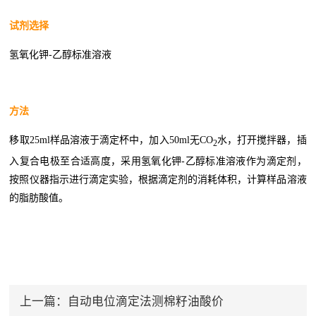
试剂选择
氢氧化钾-乙醇标准溶液
方法
移取25ml样品溶液于滴定杯中，加入50ml无CO
水，打开搅拌器，插
2
入复合电极至合适高度，采用氢氧化钾-乙醇标准溶液作为滴定剂，
按照仪器指示进行滴定实验，根据滴定剂的消耗体积，计算样品溶液
的脂肪酸值。
上一篇：
自动电位滴定法测棉籽油酸价