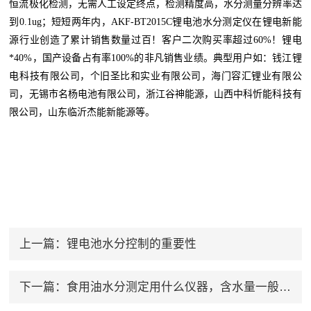
恒流极化检测，无需人工设定终点，检测精度高，水分测量分辨率达
到0.1ug
；
短短两年内，AKF-BT2015C锂电池水分测定仪在锂电新能
源行业创造了累计销售数量过百！客户二次购买率超过60%！锂电
*40%，国产设备占有率100%的非凡销售业绩。
典型用户如：钱江锂
电科技有限公司，个旧圣比和实业有限公司，海门容汇锂业有限公
司，无锡市名杨电池有限公司，浙江谷神能源，山西中科忻能科技有
限公司，
山东临沂杰能新能源
等。
上一篇：
锂电池水分控制的重要性
下一篇：
食用油水分测定用什么仪器，含水量一般是多少