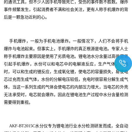
的通讯工具，但不少人因手机导致
死亡
，受伤的事件数不胜数。
爆炸
事件频繁发生，
引起消费者不满和社会关注
，更有人称手机爆炸的背
后是一颗急功近利的心。
手机爆炸
，一般为手机电池爆炸。一般情况下，人们不会将手机
爆炸与电池起来。但事实上，手机爆炸的真正根源是电池
。专家人士
称手机爆炸主要原因是使用了劣质电池。锂电池水分含量过高很容易
引起手机爆炸，
水份可以和电芯中的电解液反应，生产气体，充电
时，可以和生成的锂反应，生成氧化锂，使电芯的容量损失，易使电
芯过充而生成气体，水份的分解电压较低，充电时很容易分解生成气
体，当这一系列生成的气体会使电芯的内部压力增大，当电芯的外壳
无法承受时，电芯就会爆炸。
因此在锂电池生产过程中水分含量检测
需要得到重视。
AKF-BT2015C水分仪专为锂电池行业水分检测研发而成，
全自动