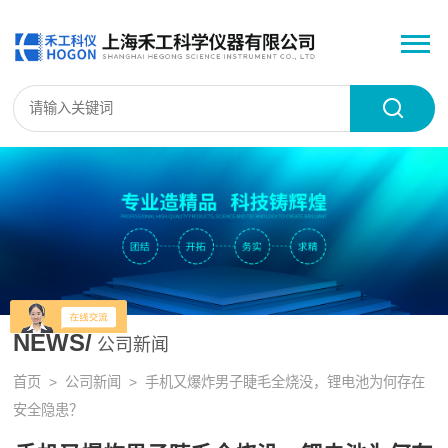
NEWS/
公司新闻
首页
>
公司新闻
> 手机又爆炸男子睫毛全烧没，锂电池为何存在
安全隐患？