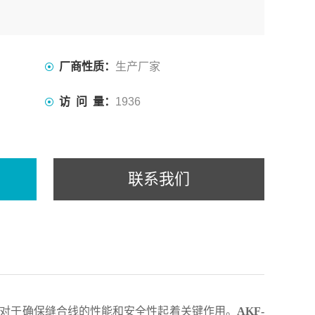
厂商性质：
生产厂家
访 问 量：
1936
联系我们
对于确保缝合线的性能和安全性起着关键作用。
AKF-