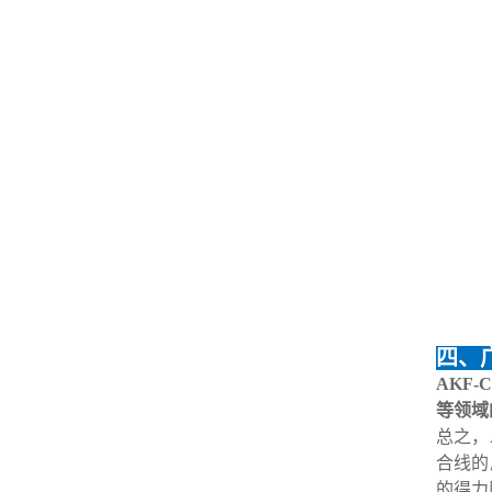
四、
AKF
等领域
总之，
合线的
的得力