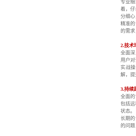
专业细
着，仔
分细心
精准的
的需求
2.技
全面深
用户对
实战操
解，提
3.持
全面的
包括远
状态。
长期的
的问题