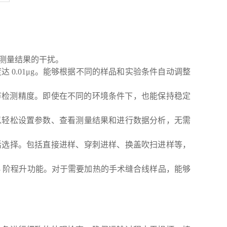
对测量结果的干扰。
 0.01μg。能够根据不同的样品和实验条件自动调整
动调节检测精度。即使在不同的环境条件下，也能保持稳定
可以轻松设置参数、查看测量结果和进行数据分析，无需
灵活选择。包括直接进样、穿刺进样、换盖吹扫进样等，
具有 3 阶程升功能。对于需要加热的手术缝合线样品，能够