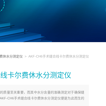
费休水分测定仪
> AKF-CH6手术缝合线卡尔费休水分测定仪
缝合线卡尔费休水分测定仪
的质量至关重要，而其中水分含量的准确测定对于确保缝
KF-CH6手术缝合线卡尔费休水分测定仪便是为此而生的