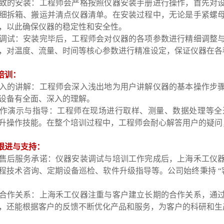
致的安装：工程师会严格按照仪器安装手册进行操作，首先对
细拆箱、搬运并清点仪器清单。在安装过程中，无论是手紧螺
，以此确保仪器的稳定性和安全性。
调试：安装完毕后，工程师会对仪器的各项参数进行精细调整
，对温度、流量、时间等核心参数进行精准设定，保证仪器在各
术培训：
入的讲解：工程师会深入浅出地为用户讲解仪器的基本操作步
设备有全面、深入的理解。
作演示与指导：工程师在现场进行取样、测量、数据处理等全
升操作技能。在整个培训过程中，工程师会耐心解答用户的疑问
续跟进与支持：
售后服务承诺：仪器安装调试与培训工作完成后，上海禾工仪
程技术咨询、定期设备巡检、软件升级指导等。公司始终秉持 “
合作关系：上海禾工仪器注重与客户建立长期的合作关系，通
，还能根据客户的反馈不断优化产品和服务，为客户的科研和生