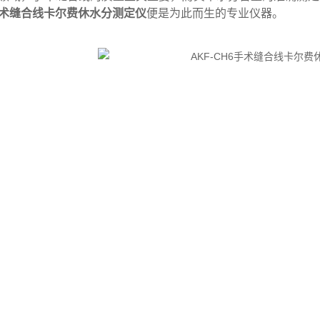
手术缝合线卡尔费休水分测定仪
便是为此而生的专业仪器。