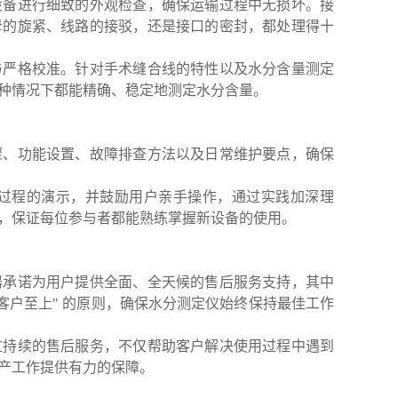
设备进行细致的外观检查，确保运输过程中无损坏。接
母的旋紧、线路的接驳，还是接口的密封，都处理得十
与严格校准。针对手术缝合线的特性以及水分含量测定
种情况下都能精确、稳定地测定水分含量。
骤、功能设置、故障排查方法以及日常维护要点，确保
过程的演示，并鼓励用户亲手操作，通过实践加深理
，保证每位参与者都能熟练掌握新设备的使用。
器承诺为用户提供全面、全天候的售后服务支持，其中
客户至上" 的原则，确保水分测定仪始终保持最佳工作
过持续的售后服务，不仅帮助客户解决使用过程中遇到
产工作提供有力的保障。