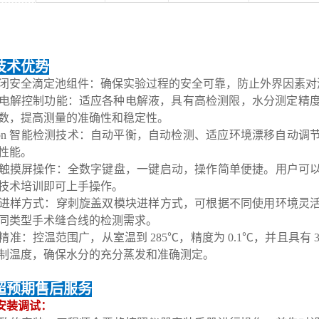
技术优势
全封闭安全滴定池组件：确保实验过程的安全可靠，防止外界因素
智能电解控制功能：适应各种电解液，具有高检测限，水分测定精度达
数，提高测量的准确性和稳定性。
Hogon 智能检测技术：自动平衡，自动检测、适应环境漂移自
性能。
彩色触摸屏操作：全数字键盘，一键启动，操作简单便捷。用户
技术培训即可上手操作。
多种进样方式：穿刺旋盖双模块进样方式，可根据不同使用环境
同类型手术缝合线的检测需求。
控温精准：控温范围广，从室温到 285℃，精度为 0.1℃，并且
制温度，确保水分的充分蒸发和准确测定。
超预期售后服务
门安装调试：