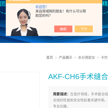
欢迎您！
来自局域网的朋友！有什么可以帮
助您的吗？
首页
>
产品展示
>
水分测定仪
>
卡尔
AKF-CH6手术
简要描述：
在医疗领域，手术缝合线
合线的性能和安全性起着关键作用。A
专业仪器。