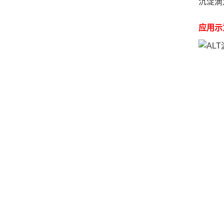
沉淀滴
应用示