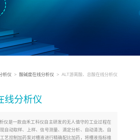
分析仪
>
酸碱度在线分析仪
> ALT游离酸、总酸在线分析仪
在线分析仪
分析仪是一款由禾工科仪自主研发的无人值守的工业过程在
现自动取样、上样、信号测量、滴定分析、自动清洗、自
工艺控制加药泵对槽液进行精确配比加药，将槽液指标维