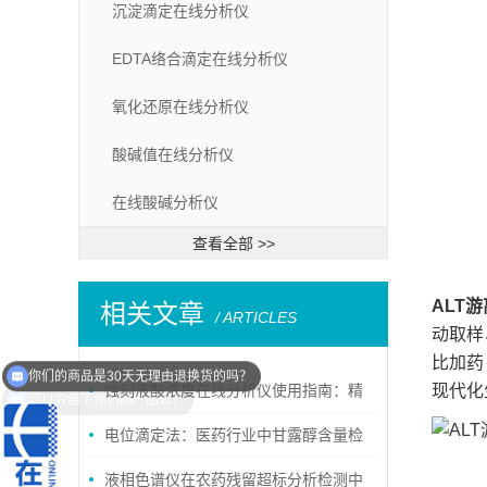
沉淀滴定在线分析仪
EDTA络合滴定在线分析仪
氧化还原在线分析仪
酸碱值在线分析仪
在线酸碱分析仪
查看全部 >>
ALT
相关文章
/ ARTICLES
动取样
比加药
可以介绍下你们的产品么？
蚀刻液酸浓度在线分析仪使用指南：精
现代化
准监测与操作要点
电位滴定法：医药行业中甘露醇含量检
测
液相色谱仪在农药残留超标分析检测中