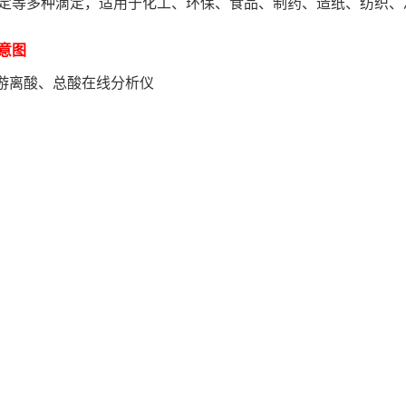
定等多种滴定，适用于化工、环保、食品、制药、造纸、纺织、
意图