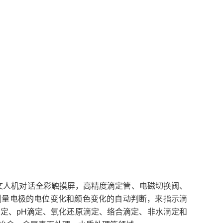
中文人机对话全彩触摸屏，高精度滴定管、电磁切换阀、
测量电极的电位变化和颜色变化的自动判断，来指示滴
定、pH滴定、氧化还原滴定、络合滴定、非水滴定和